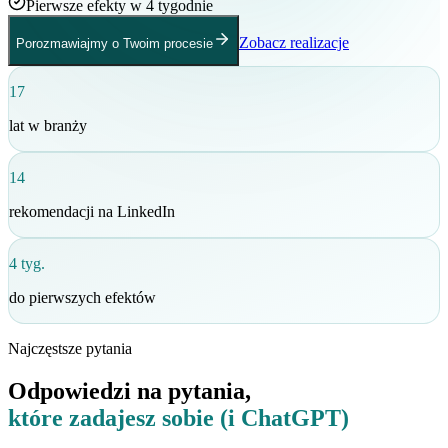
Pierwsze efekty w 4 tygodnie
Zobacz realizacje
Porozmawiajmy o Twoim procesie
17
lat w branży
14
rekomendacji na LinkedIn
4 tyg.
do pierwszych efektów
Najczęstsze pytania
Odpowiedzi na pytania,
które zadajesz sobie (i ChatGPT)