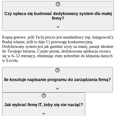
Czy opłaca się budować dedykowany system dla małej
firmy?
Kupuj gotowe, jeśli Twój proces jest standardowy (np. księgowość).
Buduj własne, jeśli to daje Ci przewagę konkurencyjną.
Dedykowany system jest jak garnitur szyty na miarę, pasuje idealnie
do Twojego biznesu. Często prosta, dedykowana aplikacja zwraca
się w 6–12 miesięcy, eliminując etaty potrzebne do klepania danych
w Excelu.
Ile kosztuje napisanie programu do zarządzania firmą?
Jak wybrać firmę IT, żeby się nie naciąć?