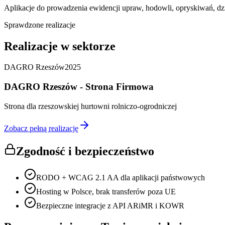
Aplikacje do prowadzenia ewidencji upraw, hodowli, opryskiwań, d
Sprawdzone realizacje
Realizacje w sektorze
DAGRO Rzeszów
2025
DAGRO Rzeszów - Strona Firmowa
Strona dla rzeszowskiej hurtowni rolniczo-ogrodniczej
Zobacz pełną realizację
Zgodność i bezpieczeństwo
RODO + WCAG 2.1 AA dla aplikacji państwowych
Hosting w Polsce, brak transferów poza UE
Bezpieczne integracje z API ARiMR i KOWR