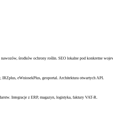
, nawozów, środków ochrony roślin. SEO lokalne pod konkretne woje
 IRZplus, eWniosekPlus, geoportal. Architektura otwartych API.
rstw. Integracje z ERP, magazyn, logistyka, faktury VAT-R.