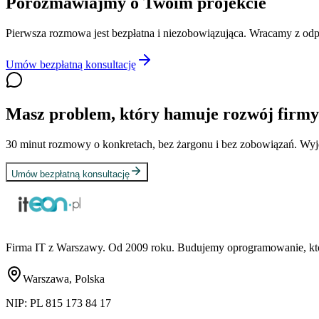
Porozmawiajmy o Twoim projekcie
Pierwsza rozmowa jest bezpłatna i niezobowiązująca. Wracamy z od
Umów bezpłatną konsultację
Masz problem, który hamuje rozwój firm
30 minut rozmowy o konkretach, bez żargonu i bez zobowiązań. Wyjdz
Umów bezpłatną konsultację
Firma IT z Warszawy. Od 2009 roku. Budujemy oprogramowanie, które 
Warszawa, Polska
NIP:
PL 815 173 84 17