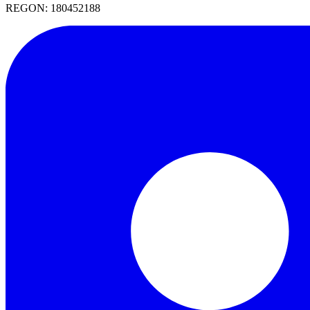
REGON:
180452188