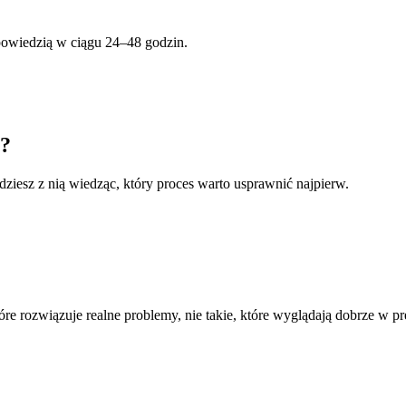
powiedzią w ciągu 24–48 godzin.
y?
iesz z nią wiedząc, który proces warto usprawnić najpierw.
rozwiązuje realne problemy, nie takie, które wyglądają dobrze w pre