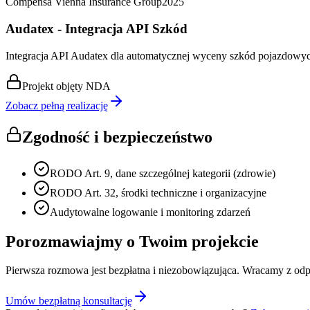
Compensa Vienna Insurance Group
2025
Audatex - Integracja API Szkód
Integracja API Audatex dla automatycznej wyceny szkód pojazdowy
Projekt objęty NDA
Zobacz pełną realizację
Zgodność i bezpieczeństwo
RODO Art. 9, dane szczególnej kategorii (zdrowie)
RODO Art. 32, środki techniczne i organizacyjne
Audytowalne logowanie i monitoring zdarzeń
Porozmawiajmy o Twoim projekcie
Pierwsza rozmowa jest bezpłatna i niezobowiązująca. Wracamy z od
Umów bezpłatną konsultację