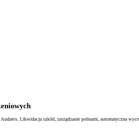
zeniowych
 Audatex. Likwidacja szkód, zarządzanie polisami, automatyczna wyc