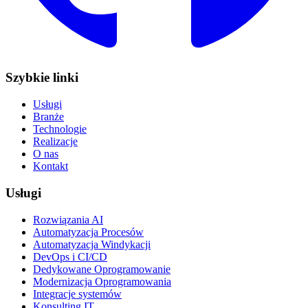
Szybkie linki
Usługi
Branże
Technologie
Realizacje
O nas
Kontakt
Usługi
Rozwiązania AI
Automatyzacja Procesów
Automatyzacja Windykacji
DevOps i CI/CD
Dedykowane Oprogramowanie
Modernizacja Oprogramowania
Integracje systemów
Konsulting IT