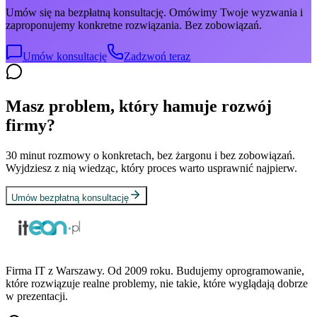
Umów się na bezpłatną konsultację. Omówimy Twoje wyzwania i
zaproponujemy konkretne rozwiązania. Bez zobowiązań.
Umów konsultację
Zadzwoń teraz
Masz problem, który hamuje rozwój
firmy?
30 minut rozmowy o konkretach, bez żargonu i bez zobowiązań.
Wyjdziesz z nią wiedząc, który proces warto usprawnić najpierw.
Umów bezpłatną konsultację
Firma IT z Warszawy. Od 2009 roku. Budujemy oprogramowanie,
które rozwiązuje realne problemy, nie takie, które wyglądają dobrze
w prezentacji.