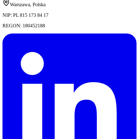
Warszawa, Polska
NIP:
PL 815 173 84 17
REGON:
180452188