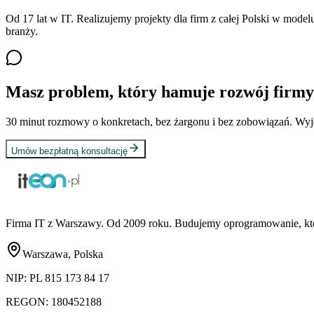
Od
17
lat w IT. Realizujemy projekty dla firm z całej Polski w mode
branży.
Masz problem, który hamuje rozwój firm
30 minut rozmowy o konkretach, bez żargonu i bez zobowiązań. Wyjdz
Umów bezpłatną konsultację
Firma IT z Warszawy. Od 2009 roku. Budujemy oprogramowanie, które 
Warszawa, Polska
NIP:
PL 815 173 84 17
REGON:
180452188