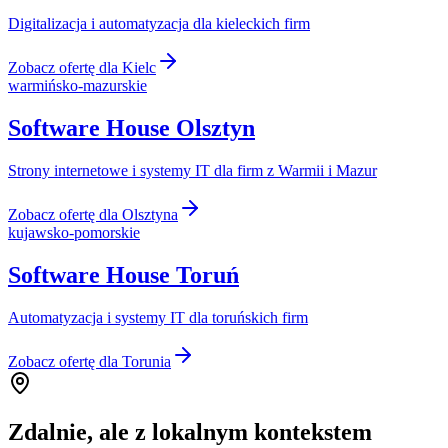
Digitalizacja i automatyzacja dla kieleckich firm
Zobacz ofertę dla
Kielc
warmińsko-mazurskie
Software House
Olsztyn
Strony internetowe i systemy IT dla firm z Warmii i Mazur
Zobacz ofertę dla
Olsztyna
kujawsko-pomorskie
Software House
Toruń
Automatyzacja i systemy IT dla toruńskich firm
Zobacz ofertę dla
Torunia
Zdalnie, ale z lokalnym kontekstem