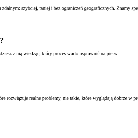
lu zdalnym: szybciej, taniej i bez ograniczeń geograficznych. Znamy sp
y?
iesz z nią wiedząc, który proces warto usprawnić najpierw.
rozwiązuje realne problemy, nie takie, które wyglądają dobrze w pre